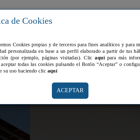
TROS INMUEBLES
ALQUILER
VOLUMETRIC
ica de Cookies
remos Cookies propias y de terceros para fines analí­ticos y para 
dad personalizada en base a un perfil elaborado a partir de tus há
ción (por ejemplo, páginas visitadas). Clic
aquí
para más infor
aceptar todas las cookies pulsando el Botón “Aceptar” o configu
r su uso haciendo clic
aquí­
ACEPTAR