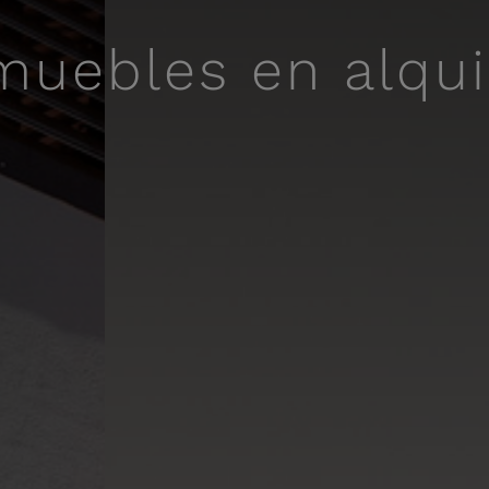
muebles en alqui